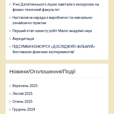
Учні Делятинського ліцею завітали з екскурсією на
фізико-технічний факультет
Настановча нарада з виробничої та навчально-
ознайомчої практик
Перший етап захисту робіт Малої академії наук
Акредитація
ПІДСУМКИ КОНКУРСУ «ДОСЛІДЖУЙ І ФІЛЬМУЙ»
Фестивалю фізичних експериментів!
Новини/Оголошення/Події
Вересень 2025
Лютий 2025
Січень 2025
Грудень 2024