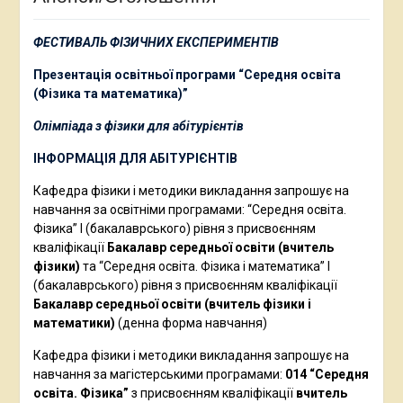
ФЕСТИВАЛЬ ФІЗИЧНИХ ЕКСПЕРИМЕНТІВ
Презентація освітньої програми “Середня освіта
(Фізика та математика)”
Олімпіада з фізики для абітурієнтів
ІНФОРМАЦІЯ ДЛЯ АБІТУРІЄНТІВ
Кафедра фізики і методики викладання запрошує на
навчання за освітніми програмами: “Середня освіта.
Фізика” І (бакалаврського) рівня з присвоєнням
кваліфікації
Бакалавр середньої освіти (вчитель
фізики)
та “Середня освіта. Фізика і математика” І
(бакалаврського) рівня з присвоєнням кваліфікації
Бакалавр середньої освіти (вчитель фізики і
математики)
(денна форма навчання)
Кафедра фізики і методики викладання запрошує на
навчання за магістерськими програмами:
014 “Середня
освіта. Фізика”
з присвоєнням кваліфікації
вчитель