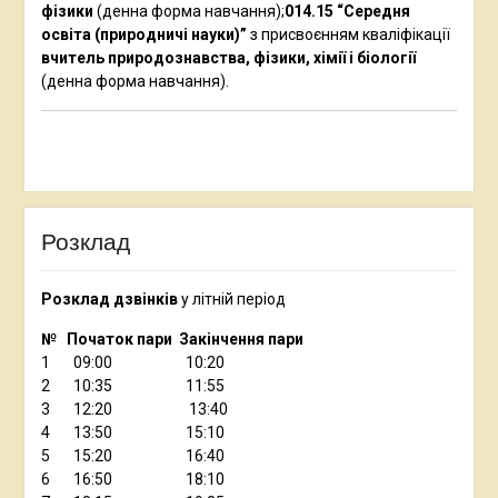
фізики
(денна форма навчання);
014.15 “Середня
освіта (природничі науки)”
з присвоєнням кваліфікації
вчитель природознавства, фізики, хімії і біології
(денна форма навчання).
Розклад
Розклад дзвінків
у літній період
№ Початок пари Закінчення пари
1 09:00 10:20
2 10:35 11:55
3 12:20 13:40
4 13:50 15:10
5 15:20 16:40
6 16:50 18:10