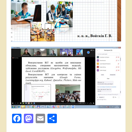
Facebook
Mastodon
Email
Поділитися