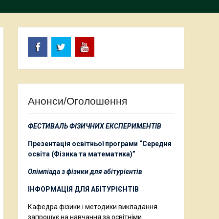
Facebook
Twitter
Youtube
Анонси/Оголошення
ФЕСТИВАЛЬ ФІЗИЧНИХ ЕКСПЕРИМЕНТІВ
Презентація освітньої програми “Середня
освіта (Фізика та математика)”
Олімпіада з фізики для абітурієнтів
ІНФОРМАЦІЯ ДЛЯ АБІТУРІЄНТІВ
Кафедра фізики і методики викладання
запрошує на навчання за освітніми