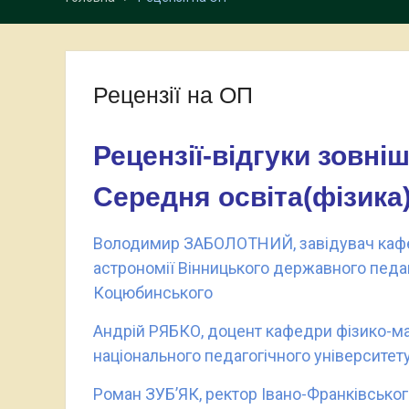
Рецензії на ОП
Рецензії-відгуки зовні
Середня освіта(фізика)
Володимир ЗАБОЛОТНИЙ, завідувач кафед
астрономії Вінницького державного педаг
Коцюбинського
Андрій РЯБКО, доцент кафедри фізико-ма
національного педагогічного університе
Роман ЗУБ’ЯК, ректор Івано-Франківськ