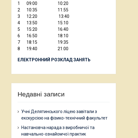
1 09:00 10:20
2 10:35 11:55
3 12:20 13:40
4 13:50 15:10
5 15:20 16:40
6 16:50 18:10
7 18:15 19:35
8 19:40 21:00
ЕЛЕКТРОННИЙ РОЗКЛАД ЗАНЯТЬ
Недавні записи
Учні Делятинського ліцею завітали з
екскурсією на фізико-технічний факультет
Настановча нарада з виробничої та
навчально-ознайомчої практик