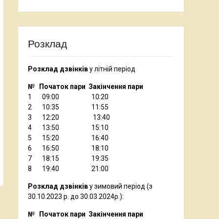
Розклад
Розклад дзвінків
у літній період
№ Початок пари Закінчення пари
1 09:00 10:20
2 10:35 11:55
3 12:20 13:40
4 13:50 15:10
5 15:20 16:40
6 16:50 18:10
7 18:15 19:35
8 19:40 21:00
Розклад дзвінків
у зимовий період (з
30.10.2023 р. до 30.03.2024р.):
№ Початок пари Закінчення пари