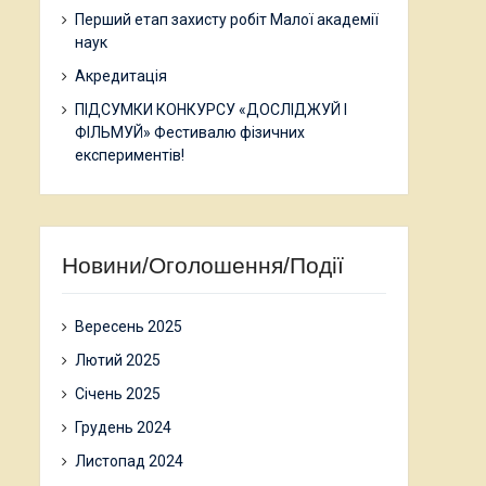
Перший етап захисту робіт Малої академії
наук
Акредитація
ПІДСУМКИ КОНКУРСУ «ДОСЛІДЖУЙ І
ФІЛЬМУЙ» Фестивалю фізичних
експериментів!
Новини/Оголошення/Події
Вересень 2025
Лютий 2025
Січень 2025
Грудень 2024
Листопад 2024