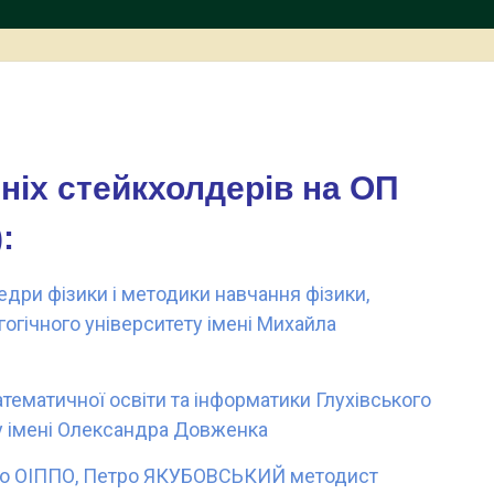
шніх стейкхолдерів на ОП
:
ри фізики і методики навчання фізики,
огічного університету імені Михайла
тематичної освіти та інформатики Глухівського
ту імені Олександра Довженка
ого ОІППО, Петро ЯКУБОВСЬКИЙ методист