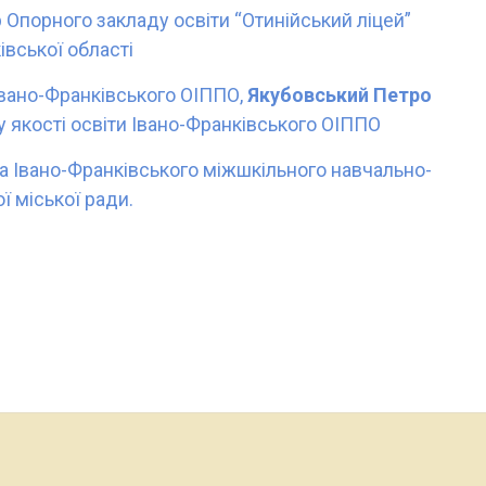
 Опорного закладу освіти “Отинійський ліцей”
вської області
Івано-Франківського ОІППО,
Якубовський Петро
у якості освіти Івано-Франківського ОІППО
 Івано-Франківського міжшкільного навчально-
ї міської ради.