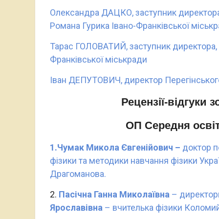
Олександра ДАЦКО, заступник директор
Романа Гурика Івано-Франківської міськ
Тарас ГОЛОВАТИЙ, заступник директора,
Франківської міськради
Іван ДЕПУТОВИЧ, директор Перегінськог
Рецензії-відгуки 
ОП Середня освіт
1.Чумак Микола Євгенійович –
доктор п
фізики та методики навчання фізики Укра
Драгоманова.
2.
Пасічна Ганна
Миколаївна
– директор
Ярославівна
– вчителька фізики Коломий