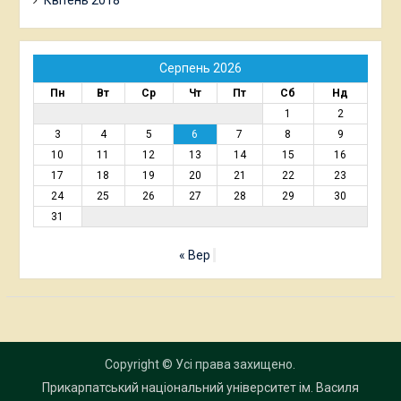
Квітень 2018
Серпень 2026
Пн
Вт
Ср
Чт
Пт
Сб
Нд
1
2
3
4
5
6
7
8
9
10
11
12
13
14
15
16
17
18
19
20
21
22
23
24
25
26
27
28
29
30
31
« Вер
Copyright © Усі права захищено.
Прикарпатський національний університет ім. Василя