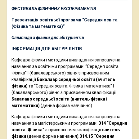
ФЕСТИВАЛЬ ФІЗИЧНИХ ЕКСПЕРИМЕНТІВ
Презентація освітньої програми “Середня освіта
(Фізика та математика)”
Олімпіада з фізики для абітурієнтів
ІНФОРМАЦІЯ ДЛЯ АБІТУРІЄНТІВ
Кафедра фізики і методики викладання запрошує на
навчання за освітніми програмами: “Середня освіта.
Фізика” І (бакалаврського) рівня з присвоєнням
кваліфікації
Бакалавр середньої освіти (вчитель
фізики)
та “Середня освіта. Фізика і математика” І
(бакалаврського) рівня з присвоєнням кваліфікації
Бакалавр середньої освіти (вчитель фізики і
математики)
(денна форма навчання)
Кафедра фізики і методики викладання запрошує на
навчання за магістерськими програмами:
014 “Середня
освіта. Фізика”
з присвоєнням кваліфікації
вчитель
фізики
(денна форма навчання);
014.15 “Середня