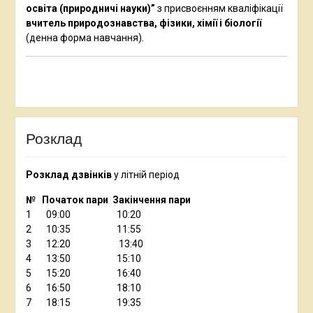
освіта (природничі науки)”
з присвоєнням кваліфікації
вчитель природознавства, фізики, хімії і біології
(денна форма навчання).
Розклад
Розклад дзвінків
у літній період
№ Початок пари Закінчення пари
1 09:00 10:20
2 10:35 11:55
3 12:20 13:40
4 13:50 15:10
5 15:20 16:40
6 16:50 18:10
7 18:15 19:35