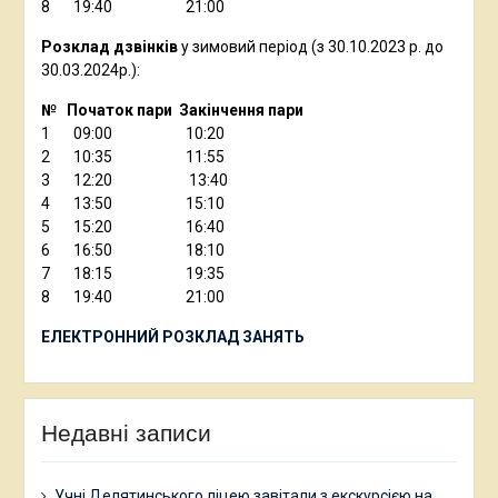
8 19:40 21:00
Розклад дзвінків
у зимовий період (з 30.10.2023 р. до
30.03.2024р.):
№ Початок пари Закінчення пари
1 09:00 10:20
2 10:35 11:55
3 12:20 13:40
4 13:50 15:10
5 15:20 16:40
6 16:50 18:10
7 18:15 19:35
8 19:40 21:00
ЕЛЕКТРОННИЙ РОЗКЛАД ЗАНЯТЬ
Недавні записи
Учні Делятинського ліцею завітали з екскурсією на