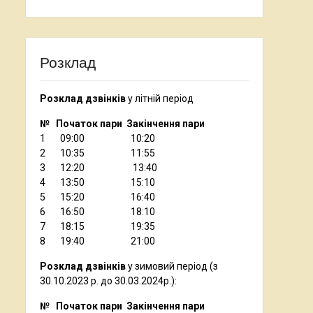
Розклад
Розклад дзвінків
у літній період
№ Початок пари Закінчення пари
1 09:00 10:20
2 10:35 11:55
3 12:20 13:40
4 13:50 15:10
5 15:20 16:40
6 16:50 18:10
7 18:15 19:35
8 19:40 21:00
Розклад дзвінків
у зимовий період (з
30.10.2023 р. до 30.03.2024р.):
№ Початок пари Закінчення пари