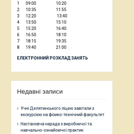
1 09:00 10:20
2 10:35 11:55
3 12:20 13:40
4 13:50 15:10
5 15:20 16:40
6 16:50 18:10
7 18:15 19:35
8 19:40 21:00
ЕЛЕКТРОННИЙ РОЗКЛАД ЗАНЯТЬ
Недавні записи
Учні Делятинського ліцею завітали з
екскурсією на фізико-технічний факультет
Настановча нарада з виробничої та
навчально-ознайомчої практик