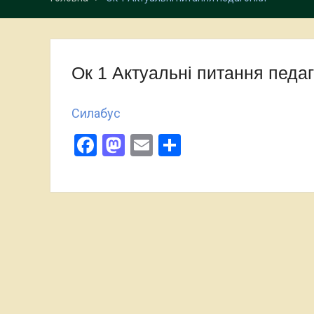
Ок 1 Актуальні питання педаг
Силабус
Facebook
Mastodon
Email
Поділитися