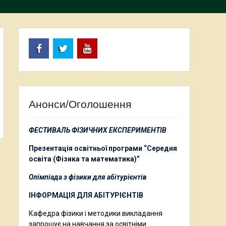
Facebook
Twitter
Youtube
Анонси/Оголошення
ФЕСТИВАЛЬ ФІЗИЧНИХ ЕКСПЕРИМЕНТІВ
Презентація освітньої програми “Середня
освіта (Фізика та математика)”
Олімпіада з фізики для абітурієнтів
ІНФОРМАЦІЯ ДЛЯ АБІТУРІЄНТІВ
Кафедра фізики і методики викладання
запрошує на навчання за освітніми