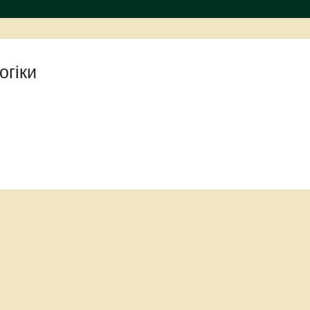
огіки