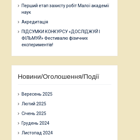
Перший етап захисту робіт Малої академії
наук
Акредитація
ПІДСУМКИ КОНКУРСУ «ДОСЛІДЖУЙ І
ФІЛЬМУЙ» Фестивалю фізичних
експериментів!
Новини/Оголошення/Події
Вересень 2025
Лютий 2025
Січень 2025
Грудень 2024
Листопад 2024