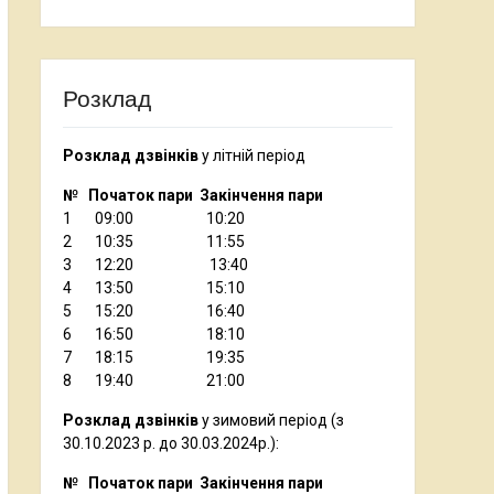
Розклад
Розклад дзвінків
у літній період
№ Початок пари Закінчення пари
1 09:00 10:20
2 10:35 11:55
3 12:20 13:40
4 13:50 15:10
5 15:20 16:40
6 16:50 18:10
7 18:15 19:35
8 19:40 21:00
Розклад дзвінків
у зимовий період (з
30.10.2023 р. до 30.03.2024р.):
№ Початок пари Закінчення пари