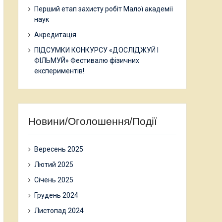
Перший етап захисту робіт Малої академії
наук
Акредитація
ПІДСУМКИ КОНКУРСУ «ДОСЛІДЖУЙ І
ФІЛЬМУЙ» Фестивалю фізичних
експериментів!
Новини/Оголошення/Події
Вересень 2025
Лютий 2025
Січень 2025
Грудень 2024
Листопад 2024