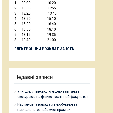
1 09:00 10:20
2 10:35 11:55
3 12:20 13:40
4 13:50 15:10
5 15:20 16:40
6 16:50 18:10
7 18:15 19:35
8 19:40 21:00
ЕЛЕКТРОННИЙ РОЗКЛАД ЗАНЯТЬ
Недавні записи
Учні Делятинського ліцею завітали з
екскурсією на фізико-технічний факультет
Настановча нарада з виробничої та
навчально-ознайомчої практик