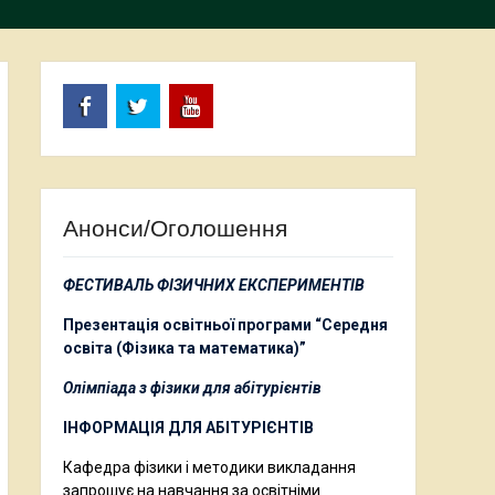
Facebook
Twitter
Youtube
Анонси/Оголошення
ФЕСТИВАЛЬ ФІЗИЧНИХ ЕКСПЕРИМЕНТІВ
Презентація освітньої програми “Середня
освіта (Фізика та математика)”
Олімпіада з фізики для абітурієнтів
ІНФОРМАЦІЯ ДЛЯ АБІТУРІЄНТІВ
Кафедра фізики і методики викладання
запрошує на навчання за освітніми