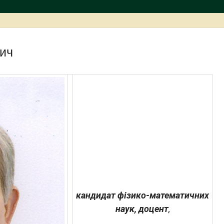
ич
кандидат фізико-математичних
наук, доцент
,