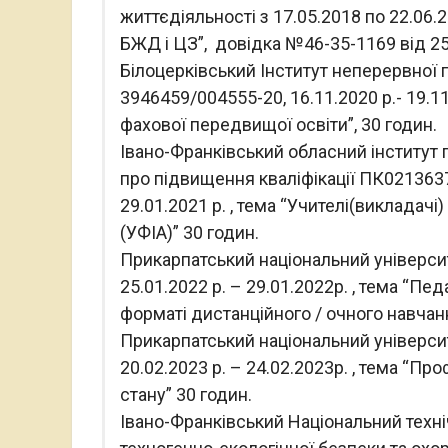
життєдіяльності з 17.05.2018 по 22.06.
БЖД і ЦЗ”, довідка №46-35-1169 від 25
Білоцерківський Інститут неперервної 
3946459/004555-20, 16.11.2020 р.- 19.11
фахової передвищої освіти”, 30 годин.
Івано-Франківський обласний інститут 
про підвищення кваліфікації ПК0213637
29.01.2021 р. , тема “Учителі(викладачі) 
(УФІА)” 30 годин.
Прикарпатський національний університ
25.01.2022 р. – 29.01.2022р. , тема “Пед
форматі дистанційного / очного навчанн
Прикарпатський національний університ
20.02.2023 р. – 24.02.2023р. , тема “П
стану” 30 годин.
Івано-Франківський Національний техніч