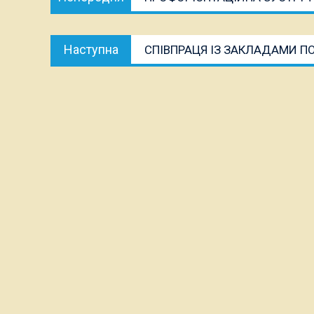
записів
публікація:
Наступна
Наступна
СПІВПРАЦЯ ІЗ ЗАКЛАДАМИ П
публікація: