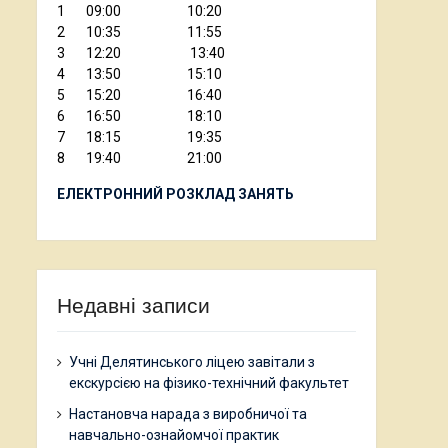
1 09:00 10:20
2 10:35 11:55
3 12:20 13:40
4 13:50 15:10
5 15:20 16:40
6 16:50 18:10
7 18:15 19:35
8 19:40 21:00
ЕЛЕКТРОННИЙ РОЗКЛАД ЗАНЯТЬ
Недавні записи
Учні Делятинського ліцею завітали з
екскурсією на фізико-технічний факультет
Настановча нарада з виробничої та
навчально-ознайомчої практик