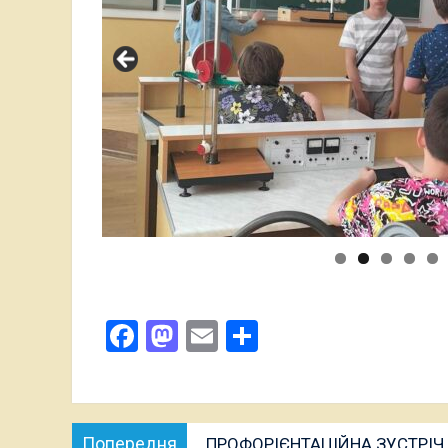
Facebook
Mastodon
Email
Поділитися
Навігація
Попередня
Попередня
ПРОФОРІЄНТАЦІЙНА ЗУСТРІЧ