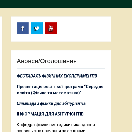
Facebook
Twitter
Youtube
Анонси/Оголошення
ФЕСТИВАЛЬ ФІЗИЧНИХ ЕКСПЕРИМЕНТІВ
Презентація освітньої програми “Середня
освіта (Фізика та математика)”
Олімпіада з фізики для абітурієнтів
ІНФОРМАЦІЯ ДЛЯ АБІТУРІЄНТІВ
Кафедра фізики і методики викладання
запрошує на навчання за освітніми