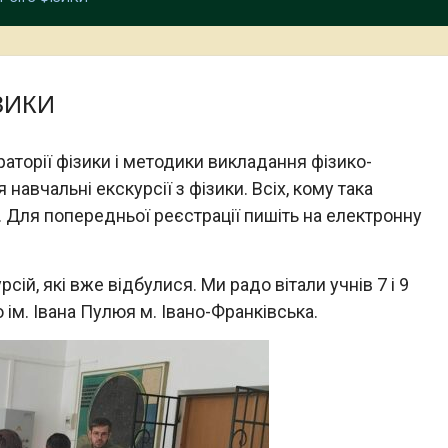
ЗИКИ
аторії фізики і методики викладання фізико-
 навчальні екскурсії з фізики. Всіх, кому така
 Для попередньої реєстрації пишіть на електронну
сій, які вже відбулися. Ми радо вітали учнів 7 і 9
ю ім. Івана Пулюя м. Івано-Франківська.