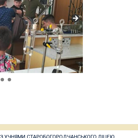
 З УЧНЯМИ СТАРОБОГОРОДЧАНСЬКОГО ЛІЦЕЮ