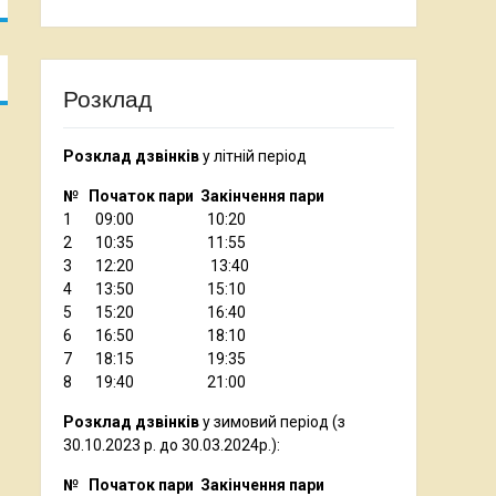
Розклад
Розклад дзвінків
у літній період
№ Початок пари Закінчення пари
1 09:00 10:20
2 10:35 11:55
3 12:20 13:40
4 13:50 15:10
5 15:20 16:40
6 16:50 18:10
7 18:15 19:35
8 19:40 21:00
Розклад дзвінків
у зимовий період (з
30.10.2023 р. до 30.03.2024р.):
№ Початок пари Закінчення пари