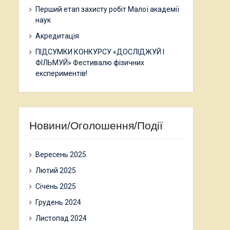
Перший етап захисту робіт Малої академії
наук
Акредитація
ПІДСУМКИ КОНКУРСУ «ДОСЛІДЖУЙ І
ФІЛЬМУЙ» Фестивалю фізичних
експериментів!
Новини/Оголошення/Події
Вересень 2025
Лютий 2025
Січень 2025
Грудень 2024
Листопад 2024