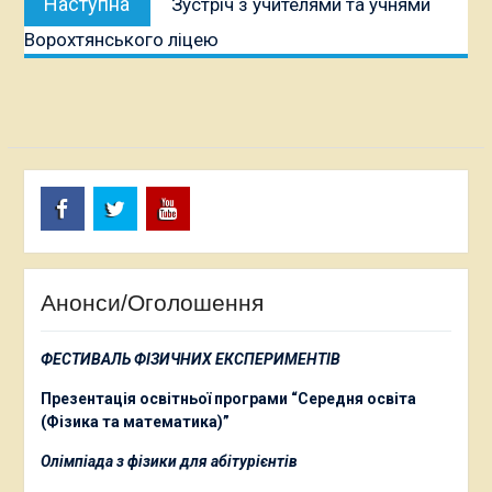
Наступна
Зустріч з учителями та учнями
публікація:
Ворохтянського ліцею
Facebook
Twitter
Youtube
Анонси/Оголошення
ФЕСТИВАЛЬ ФІЗИЧНИХ ЕКСПЕРИМЕНТІВ
Презентація освітньої програми “Середня освіта
(Фізика та математика)”
Олімпіада з фізики для абітурієнтів