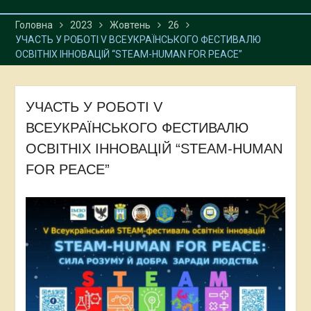
Головна
2023
Жовтень
26
УЧАСТЬ У РОБОТІ V ВСЕУКРАЇНСЬКОГО ФЕСТИВАЛЮ
ОСВІТНІХ ІННОВАЦІЙ “STEAM-HUMAN FOR PEACE”
УЧАСТЬ У РОБОТІ V
ВСЕУКРАЇНСЬКОГО ФЕСТИВАЛЮ
ОСВІТНІХ ІННОВАЦІЙ “STEAM-HUMAN
FOR PEACE”