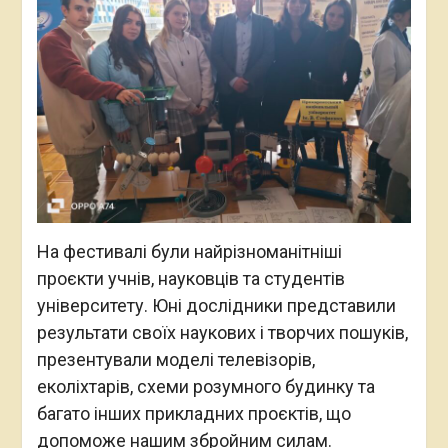
На фестивалі були найрізноманітніші
проєкти учнів, науковців та студентів
університету. Юні дослідники представили
результати своїх наукових і творчих пошуків,
презентували моделі телевізорів,
еколіхтарів, схеми розумного будинку та
багато інших прикладних проєктів, що
допоможе нашим збройним силам.