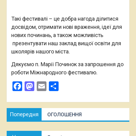
Такі фестивалі – це добра нагода ділитися
досвідом, отримати нові враження, ідеї для
нових починань, а також можливість
презентувати наш заклад вищої освіти для
школярів нашого міста.
Дякуємо п. Марії Починок за запрошення до
роботи Міжнародного фестивалю.
Facebook
Mastodon
Email
Поділитися
Навігація
Попередня
Попередня
ОГОЛОШЕННЯ
записів
публікація:
Наступна