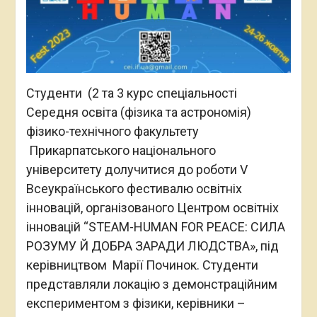
Студенти (2 та 3 курс спеціальності
Середня освіта (фізика та астрономія)
фізико-технічного факультету
Прикарпатського національного
університету долучитися до роботи V
Всеукраїнського фестивалю освітніх
інновацій, організованого Центром освітніх
інновацій “STEAM-HUMAN FOR PEACE: СИЛА
РОЗУМУ Й ДОБРА ЗАРАДИ ЛЮДСТВА», під
керівництвом Марії Починок. Студенти
представляли локацію з демонстраційним
експериментом з фізики, керівники –