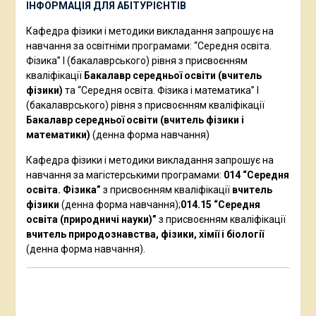
ІНФОРМАЦІЯ ДЛЯ АБІТУРІЄНТІВ
Кафедра фізики і методики викладання запрошує на
навчання за освітніми програмами: “Середня освіта.
Фізика” І (бакалаврського) рівня з присвоєнням
кваліфікації
Бакалавр середньої освіти (вчитель
фізики)
та “Середня освіта. Фізика і математика” І
(бакалаврського) рівня з присвоєнням кваліфікації
Бакалавр середньої освіти (вчитель фізики і
математики)
(денна форма навчання)
Кафедра фізики і методики викладання запрошує на
навчання за магістерськими програмами:
014 “Середня
освіта. Фізика”
з присвоєнням кваліфікації
вчитель
фізики
(денна форма навчання);
014.15 “Середня
освіта (природничі науки)”
з присвоєнням кваліфікації
вчитель природознавства, фізики, хімії і біології
(денна форма навчання).