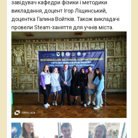
завідувач кафедри фізики і методики
викладання, доцент Ігор Ліщинський,
доцентка Галина Войтків. Також викладачі
провели Steam-заняття для учнів міста.